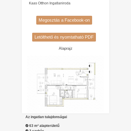
Kaas Otthon Ingatlaniroda
Megosztás a Facebook-on
Letölthető és nyomtatható PDF
Alaprajz
1/1
Az ingatlan tulajdonságai
63 m² alapterületű