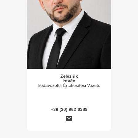
Zeleznik
István
Irodavezető, Értékesítési Vezető
+36 (30) 962-6389