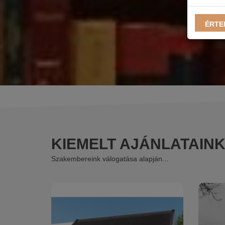
ÉRTE
KIEMELT AJÁNLATAIN
Szakembereink válogatása alapján...