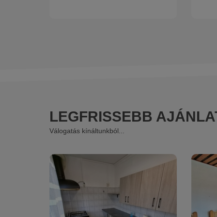
LEGFRISSEBB AJÁNLA
Válogatás kínáltunkból...