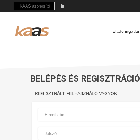
Eladó ingatla
BELÉPÉS ÉS REGISZTRÁCIÓ
REGISZTRÁLT FELHASZNÁLÓ VAGYOK