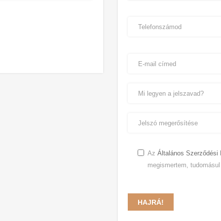
Az
Általános Szerződési 
megismertem, tudomásul
HAJRÁ!