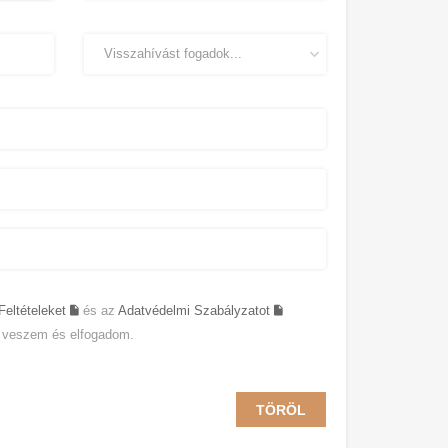
Feltételeket
és az
Adatvédelmi Szabályzatot
 veszem és elfogadom.
TÖRÖL