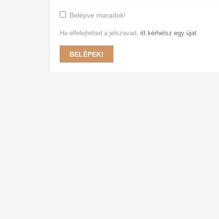
Belépve maradok!
Ha elfelejtetted a jelszavad,
itt kérhetsz egy újat
.
BELÉPEK!