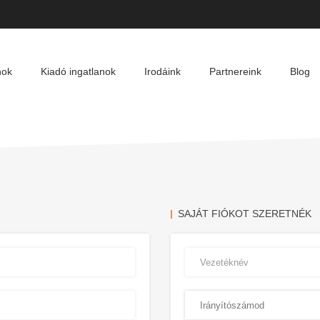
nok
Kiadó ingatlanok
Irodáink
Partnereink
Blog
SAJÁT FIÓKOT SZERETNÉK