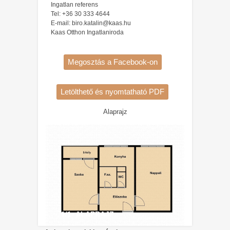
Ingatlan referens
Tel: +36 30 333 4644
E-mail: biro.katalin@kaas.hu
Kaas Otthon Ingatlaniroda
Megosztás a Facebook-on
Letölthető és nyomtatható PDF
Alaprajz
1/1 ALAPRAJZ