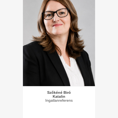
Szőkéné Biró
Katalin
Ingatlanreferens