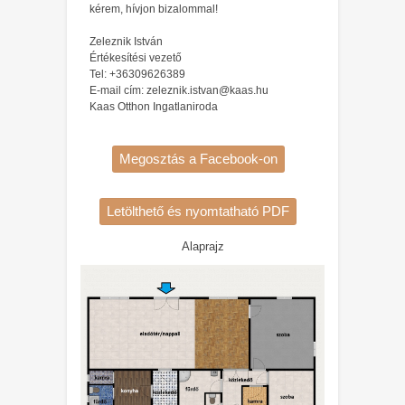
kérem, hívjon bizalommal!
Zeleznik István
Értékesítési vezető
Tel: +36309626389
E-mail cím: zeleznik.istvan@kaas.hu
Kaas Otthon Ingatlaniroda
Megosztás a Facebook-on
Letölthető és nyomtatható PDF
Alaprajz