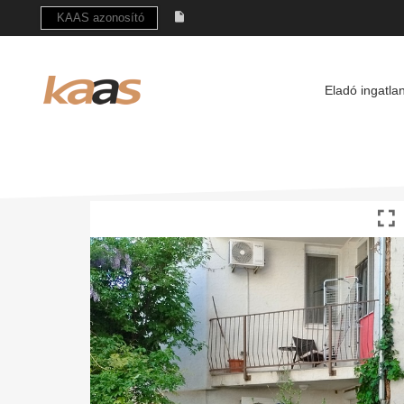
Eladó ingatla