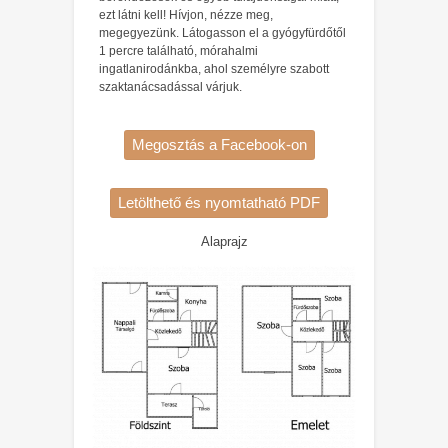
ezt látni kell! Hívjon, nézze meg,
megegyezünk. Látogasson el a gyógyfürdőtől
1 percre található, mórahalmi
ingatlanirodánkba, ahol személyre szabott
szaktanácsadással várjuk.
Megosztás a Facebook-on
Letölthető és nyomtatható PDF
Alaprajz
1/1