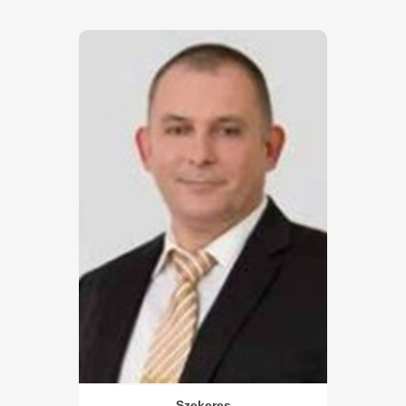
Szekeres