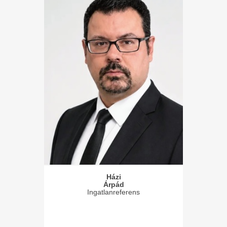
Házi
Árpád
Ingatlanreferens