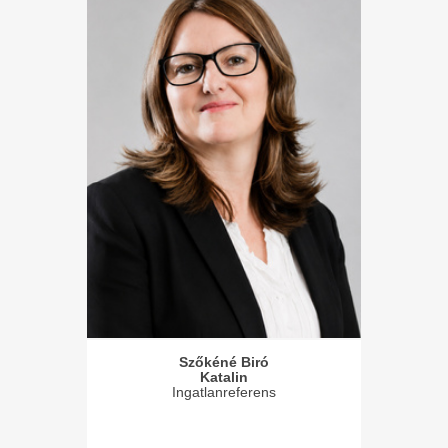
Szőkéné Biró
Katalin
Ingatlanreferens