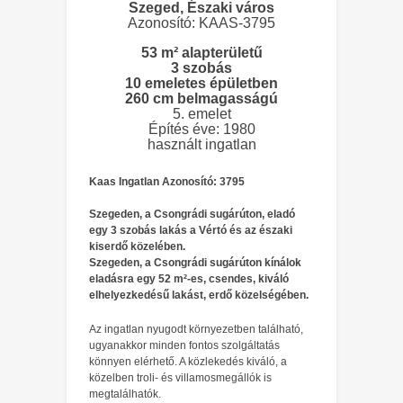
Szeged, Északi város
Azonosító: KAAS-3795
53 m² alapterületű
3 szobás
10 emeletes épületben
260 cm belmagasságú
5. emelet
Építés éve: 1980
használt ingatlan
Kaas Ingatlan Azonosító: 3795
Szegeden, a Csongrádi sugárúton, eladó
egy 3 szobás lakás a Vértó és az északi
kiserdő közelében.
Szegeden, a Csongrádi sugárúton kínálok
eladásra egy 52 m²-es, csendes, kiváló
elhelyezkedésű lakást, erdő közelségében.
Az ingatlan nyugodt környezetben található,
ugyanakkor minden fontos szolgáltatás
könnyen elérhető. A közlekedés kiváló, a
közelben troli- és villamosmegállók is
megtalálhatók.