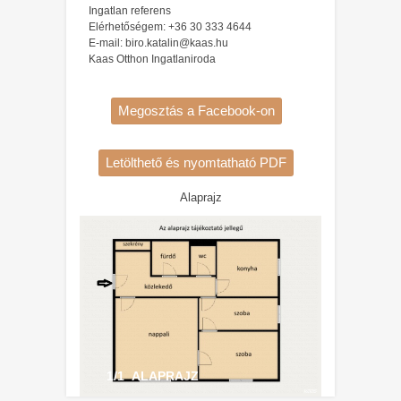
Ingatlan referens
Elérhetőségem: +36 30 333 4644
E-mail: biro.katalin@kaas.hu
Kaas Otthon Ingatlaniroda
Megosztás a Facebook-on
Letölthető és nyomtatható PDF
Alaprajz
1/1 ALAPRAJZ