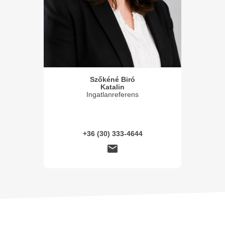
Szőkéné Biró
Katalin
Ingatlanreferens
+36 (30) 333-4644