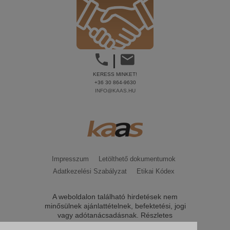
|
KERESS MINKET!
+36 30 864-9630
INFO@KAAS.HU
Impresszum
Letölthető dokumentumok
Adatkezelési Szabályzat
Etikai Kódex
A weboldalon található hirdetések nem
minősülnek ajánlattételnek, befektetési, jogi
vagy adótanácsadásnak. Részletes
tájékoztatást, feltételeket csak közvetlen