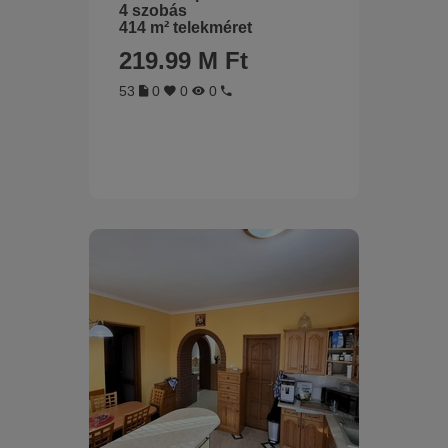
4 szobás
414 m² telekméret
219.99 M Ft
53
0
0
0