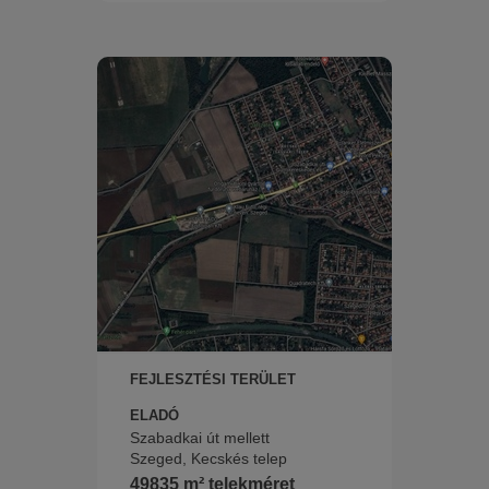
FEJLESZTÉSI TERÜLET
ELADÓ
Szabadkai út mellett
Szeged, Kecskés telep
49835 m² telekméret