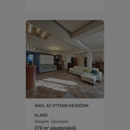
AHOL AZ OTTHON KEZDŐDIK.
ELADÓ
Szeged, Újszeged
270 m² alapterületű