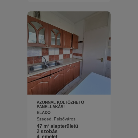
AZONNAL KÖLTÖZHETŐ
PANELLAKÁS!
ELADÓ
Szeged, Felsőváros
47 m² alapterületű
2 szobás
4. emelet