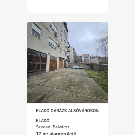
ELADÓ GARÁZS ALSÓVÁROSON
ELADÓ
Szeged, Belváros
17 m² alapterületű