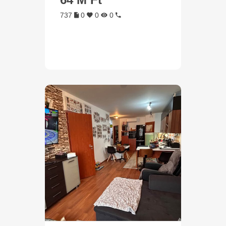
737
0
0
0