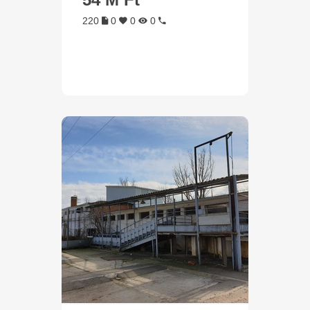
220
0
0
0