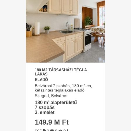
180 M2 TÁRSASHÁZI TÉGLA
LAKÁS
ELADÓ
Belvárosi 7 szobás, 180 m²-es,
kétszintes téglalakás eladó
Szeged, Belváros
180 m² alapterületű
7 szobás
3. emelet
149.9 M Ft