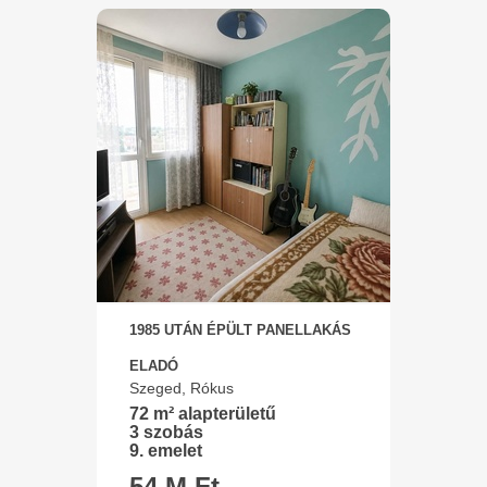
1985 UTÁN ÉPÜLT PANELLAKÁS
ELADÓ
Szeged, Rókus
72 m² alapterületű
3 szobás
9. emelet
54 M Ft