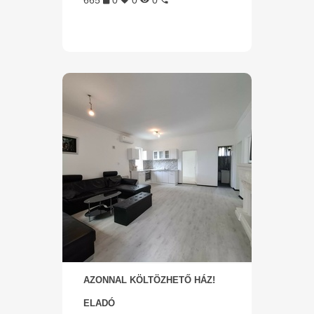
665
0
0
0
AZONNAL KÖLTÖZHETŐ HÁZ!
ELADÓ